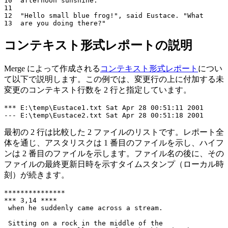
10  afternoon sunshine.

11

12  "Hello small blue frog!", said Eustace. "What

コンテキスト形式レポートの説明
Merge によって作成される
コンテキスト形式レポート
につい
て以下で説明します。この例では、変更行の上に付加する未
変更のコンテキスト行数を 2 行と指定しています。
*** E:\temp\Eustace1.txt Sat Apr 28 00:51:11 2001

最初の 2 行は比較した 2 ファイルのリストです。レポート全
体を通じ、アスタリスクは 1 番目のファイルを示し、ハイフ
ンは 2 番目のファイルを示します。ファイル名の後に、その
ファイルの最終更新日時を示すタイムスタンプ（ローカル時
刻）が続きます。
***************

*** 3,14 ****

 when he suddenly came across a stream.

 Sitting on a rock in the middle of the
