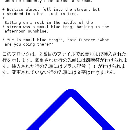
 when he suddenly came across a stream.

+ Eustace almost fell into the stream, but

+ skidded to a halt just in time.

+

 Sitting on a rock in the middle of the

! stream was a small blue frog, basking in the

 afternoon sunshine.

! "Hello small blue frog!", said Eustace."What

このブロックは、2 番目のファイルで変更および挿入された
行を示します。変更された行の先頭には感嘆符が付けられま
す。挿入された行の先頭にはプラス記号（+）が付けられま
す。変更されていない行の先頭には文字は付きません。