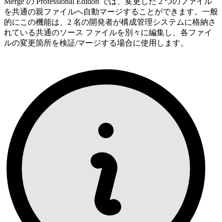
Merge の Professional Edition では、変更した 2 つのファイル
を共通の親ファイルへ自動マージすることができます。一般
的にこの機能は、2 名の開発者が構成管理システムに格納さ
れている共通のソース ファイルを別々に編集し、各ファイ
ルの変更箇所を検証/マージする場合に使用します。