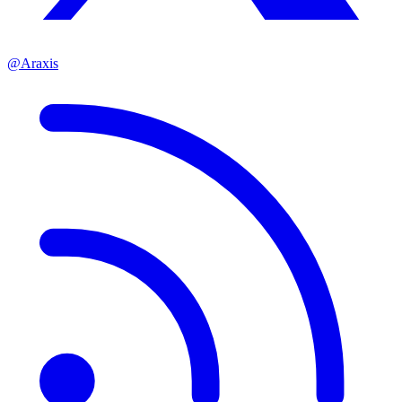
@Araxis