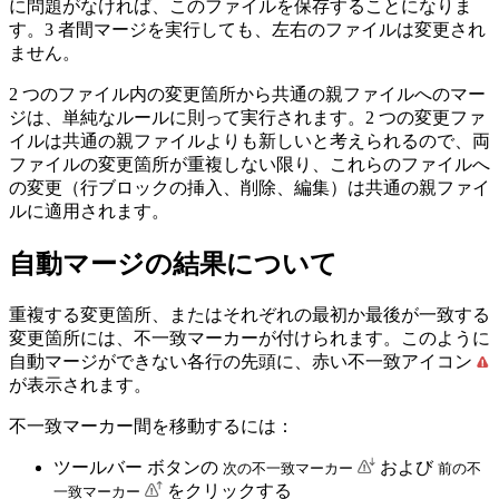
に問題がなければ、このファイルを保存することになりま
す。3 者間マージを実行しても、左右のファイルは変更され
ません。
2 つのファイル内の変更箇所から共通の親ファイルへのマー
ジは、単純なルールに則って実行されます。2 つの変更ファ
イルは共通の親ファイルよりも新しいと考えられるので、両
ファイルの変更箇所が重複しない限り、これらのファイルへ
の変更（行ブロックの挿入、削除、編集）は共通の親ファイ
ルに適用されます。
自動マージの結果について
重複する変更箇所、またはそれぞれの最初か最後が一致する
変更箇所には、不一致マーカーが付けられます。このように
自動マージができない各行の先頭に、赤い不一致アイコン
が表示されます。
不一致マーカー間を移動するには：
ツールバー ボタンの
および
次の不一致マーカー
前の不
をクリックする
一致マーカー